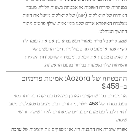
במנהרות שירות חשוכות או אבטחה בשעות הלילה, מעבד
האותות של קוואלקום (ISP) של קוואלקום מייעל את הזנות
מצלמות האינפרא אדום שלנו בזמן אמת, שולף פרטים מתוך
החושך המוחלט.
שמע קריסטל ברור באזורי רעש גבוה:
בין אם אתה עומד ליד
ג'ק-האמר או מנוע סילון, טכנולוגיית דיכוי הרעשים של
קוואלקום מסננת את הכאוס, ומבטיחה שהפקודות הקוליות
והשיחות שלך נשמעות בבירור בפעם הראשונה.
ההבטחה של Aozora: אמינות פרימיום
ב-$458
אנו מכירים בכך שתקציבי הארגון נמצאים בבדיקה רבה יותר מאי
פעם. במחיר של
458 דולר
, מתחרים רבים מציעים טאבלטים מסוג
'תווית לבנה' עם מעבדים גנריים שמאחרים לאחר שישה חודשי
שימוש.
אזורה שוברת את התבנית הזו. אנו מספקים את היציבות של
ערכת