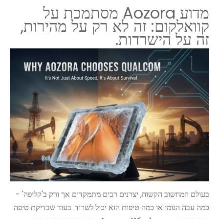
מדוע Aozora מסתמכת על
קוואלקום: זה לא רק על מהירות,
זה על הישרדות.
בעולם המחשוב הקשוח, יצרנים רבים מתמקדים אך ורק ב'קליפה' -
כמה עבה הגומי או כמה טיפות הוא יכול לשרוד. בעוד שבדיקת טיפה