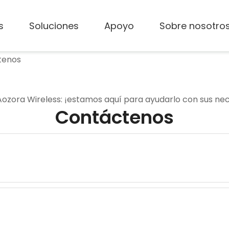
s
Soluciones
Apoyo
Sobre nosotro
tenos
ozora Wireless: ¡estamos aquí para ayudarlo con sus ne
Contáctenos