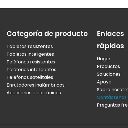
Categoría de producto
Enlaces
rápidos
Tabletas resistentes
Tabletas inteligentes
Hogar
Teléfonos resistentes
Productos
Teléfonos inteligentes
Soluciones
Teléfonos satelitales
Apoyo
Enrutadores inalámbricos
Sobre nosotr
Accesorios electrónicos
Contáctenos
Preguntas fr