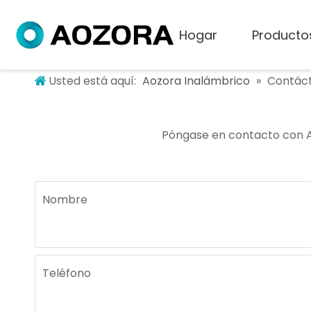
Hogar
Producto
Usted está aquí:
Aozora Inalámbrico
»
Contác
Póngase en contacto con A
Nombre
Teléfono