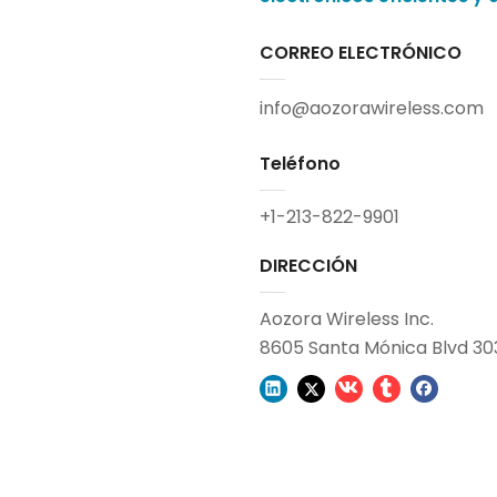
CORREO ELECTRÓNICO
info@aozorawireless.com
Teléfono
+1-213-822-9901
DIRECCIÓN
Aozora Wireless Inc.
8605 Santa Mónica Blvd 30