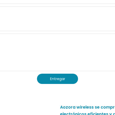
Entregar
Aozora wireless se compr
electrónicos eficientes y 